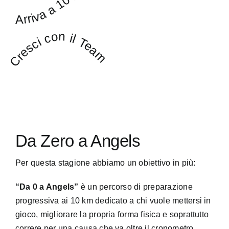
Arriva a 10 km
Cresci con il Team
Da Zero a Angels
Per questa stagione abbiamo un obiettivo in più:
“Da 0 a Angels”
è un percorso di preparazione
progressiva ai 10 km dedicato a chi vuole mettersi in
gioco, migliorare la propria forma fisica e soprattutto
correre per una causa che va oltre il cronometro.