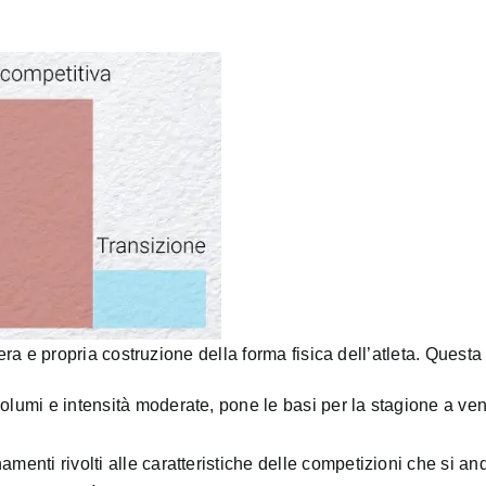
era e propria costruzione della forma fisica dell’atleta. Quest
volumi e intensità moderate, pone le basi per la stagione a v
namenti rivolti alle caratteristiche delle competizioni che s