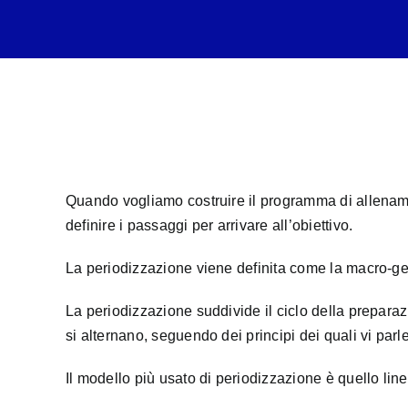
PERIODIZZAZIONE
Quando vogliamo costruire il programma di allenamen
definire i passaggi per arrivare all’obiettivo.
La periodizzazione viene definita come la macro-ges
La periodizzazione suddivide il ciclo della preparazion
si alternano, seguendo dei principi dei quali vi par
Il modello più usato di periodizzazione è quello line