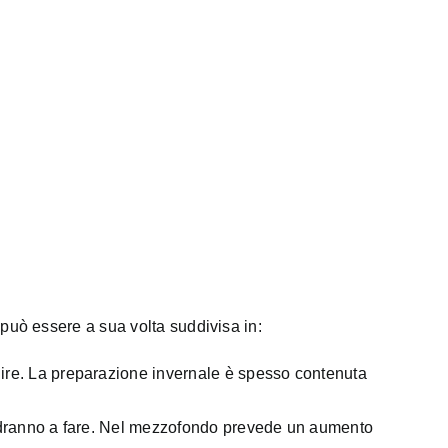
a può essere a sua volta suddivisa in:
enire. La preparazione invernale è spesso contenuta
i andranno a fare. Nel mezzofondo prevede un aumento