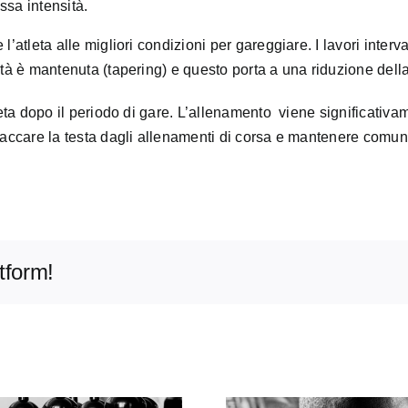
ssa intensità.
atleta alle migliori condizioni per gareggiare. I lavori interva
tà è mantenuta (tapering) e questo porta a una riduzione della 
ta dopo il periodo di gare. L’allenamento viene significativamen
staccare la testa dagli allenamenti di corsa e mantenere comu
tform!