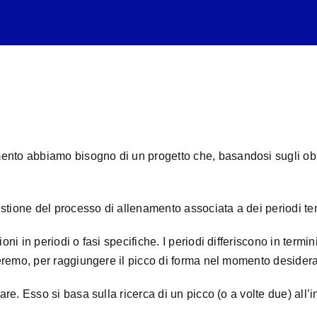
to abbiamo bisogno di un progetto che, basandosi sugli obietti
tione del processo di allenamento associata a dei periodi tem
i in periodi o fasi specifiche. I periodi differiscono in termini
leremo, per raggiungere il picco di forma nel momento desidera
are. Esso si basa sulla ricerca di un picco (o a volte due) all’i