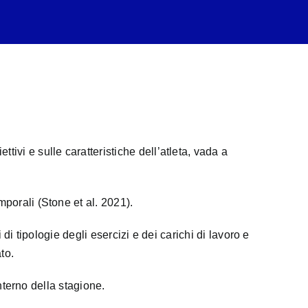
vi e sulle caratteristiche dell’atleta, vada a
porali (Stone et al. 2021).
 di tipologie degli esercizi e dei carichi di lavoro e
to.
nterno della stagione.